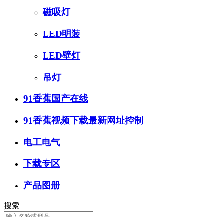
磁吸灯
LED明装
LED壁灯
吊灯
91香蕉国产在线
91香蕉视频下载最新网址控制
电工电气
下载专区
产品图册
搜索